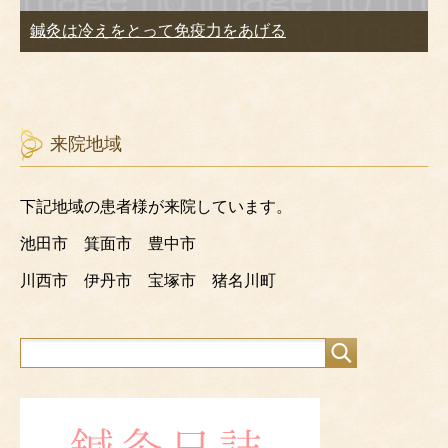
鍼灸は冷えをとって免疫力をあげる
来院地域
下記地域の患者様が来院しています。
池田市 箕面市 豊中市
川西市 伊丹市 宝塚市 猪名川町