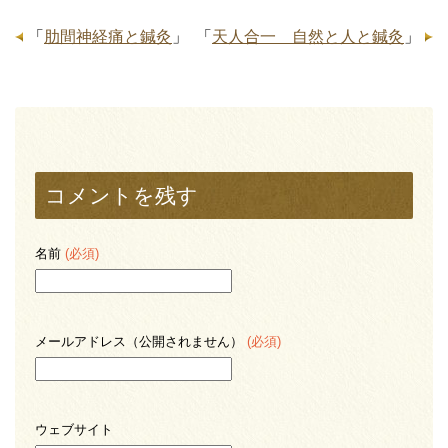
「
肋間神経痛と鍼灸
」
「
天人合一 自然と人と鍼灸
」
コメントを残す
名前
(必須)
メールアドレス（公開されません）
(必須)
ウェブサイト