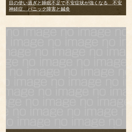
目の使い過ぎと睡眠不足で不安症状が強くなる 不安
神経症、パニック障害と鍼灸