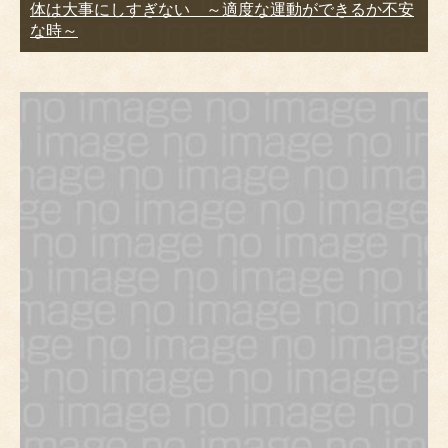
体は大事にしすぎない ～適度な運動ができるか不安
な時～