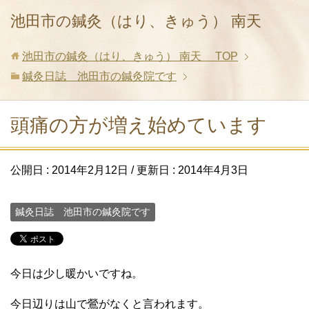
池田市の鍼灸（はり、きゅう） 南天
池田市の鍼灸（はり、きゅう） 南天
TOP
鍼灸日誌 池田市の鍼灸院です
頭痛の方が増え始めています
公開日 :
2014年2月12日
/ 更新日 :
2014年4月3日
鍼灸日誌 池田市の鍼灸院です
今日は少し暖かいですね。
今日辺りは山で鶯がなくと言われます。