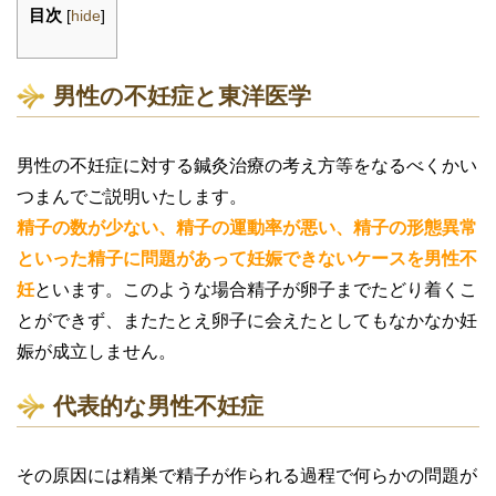
目次
[
hide
]
男性の不妊症と東洋医学
男性の不妊症に対する鍼灸治療の考え方等をなるべくかい
つまんでご説明いたします。
精子の数が少ない、精子の運動率が悪い、精子の形態異常
といった精子に問題があって妊娠できないケースを男性不
妊
といます。このような場合精子が卵子までたどり着くこ
とができず、またたとえ卵子に会えたとしてもなかなか妊
娠が成立しません。
代表的な男性不妊症
その原因には精巣で精子が作られる過程で何らかの問題が