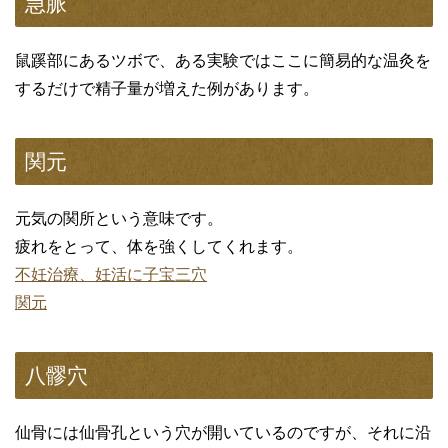
急脈
鼠蹊部にあるツボで、ある実験ではここに簡易的な温灸を
するだけで精子量が増えた例があります。
関元
元気の関所という意味です。
疲れをとって、体を強くしてくれます。
不妊治療、妊活に子宝三穴
関元
八髎穴
仙骨には仙骨孔という穴が開いているのですが、それに沿