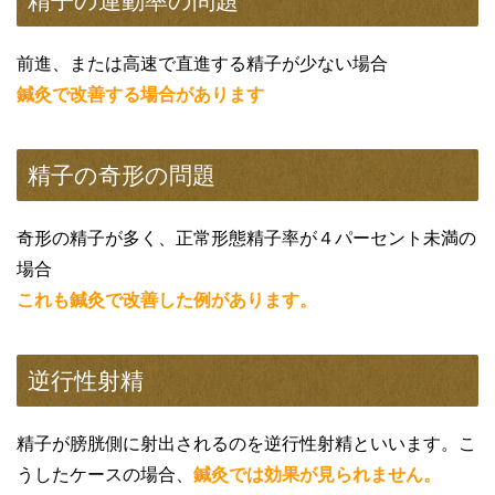
精子の運動率の問題
前進、または高速で直進する精子が少ない場合
鍼灸で改善する場合があります
精子の奇形の問題
奇形の精子が多く、正常形態精子率が４パーセント未満の
場合
これも鍼灸で改善した例があります。
逆行性射精
精子が膀胱側に射出されるのを逆行性射精といいます。こ
うしたケースの場合、
鍼灸では効果が見られません。