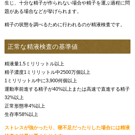
生じ、十分な精子が作られない場合や精子を運ぶ過程に問
題がある場合などが挙げられます。
精子の状態を調べるために行われるのが精液検査です。
正常な精液検査の基準値
精液量1.5ミリリットル以上
精子濃度1ミリリットル中2500万個以上
1ミリリットル中に3,900何個以上
運動率前進する精子が40%以上または高速で直進する精子
32%以上
正常形態率4%以上
生存率58%以上
ストレスが強かったり、寝不足だったりした場合には精液