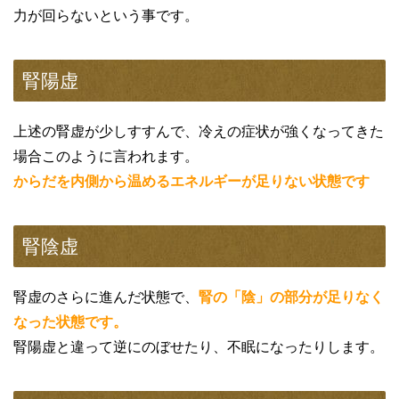
力が回らないという事です。
腎陽虚
上述の腎虚が少しすすんで、冷えの症状が強くなってきた
場合このように言われます。
からだを内側から温めるエネルギーが足りない状態です
腎陰虚
腎虚のさらに進んだ状態で、
腎の「陰」の部分が足りなく
なった状態です。
腎陽虚と違って逆にのぼせたり、不眠になったりします。