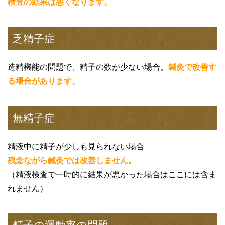
検査の結果は悪くなります。
乏精子症
造精機能の問題で、精子の数が少ない場合。
鍼灸で改善す
る場合があります。
無精子症
精液中に精子が少しも見られない場合
残念ながら鍼灸では改善しません。
（精液検査で一時的に結果が悪かった場合はここには含ま
れません）