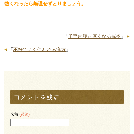
熱くなったら無理せずとりましょう。
「
子宮内膜が厚くなる鍼灸
」
「
不妊でよく使われる漢方
」
コメントを残す
名前
(必須)