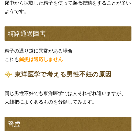
尿中から採取した精子を使って顕微授精をすることが多い
ようです。
精路通過障害
精子の通り道に異常がある場合
これも
鍼灸は適応しません
東洋医学で考える男性不妊の原因
同じ男性不妊でも東洋医学では人それぞれ違いますが、
大雑把によくあるものを分類してみます。
腎虚