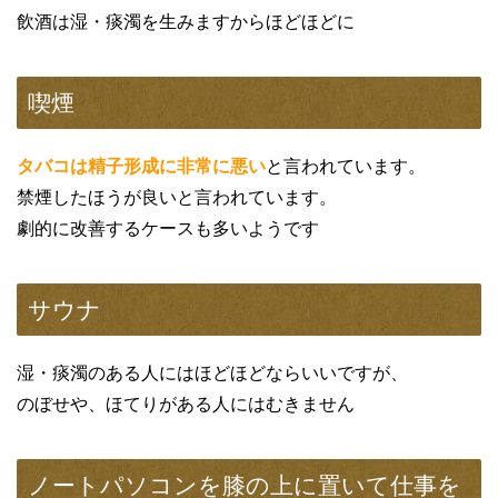
飲酒は湿・痰濁を生みますからほどほどに
喫煙
タバコは精子形成に非常に悪い
と言われています。
禁煙したほうが良いと言われています。
劇的に改善するケースも多いようです
サウナ
湿・痰濁のある人にはほどほどならいいですが、
のぼせや、ほてりがある人にはむきません
ノートパソコンを膝の上に置いて仕事を