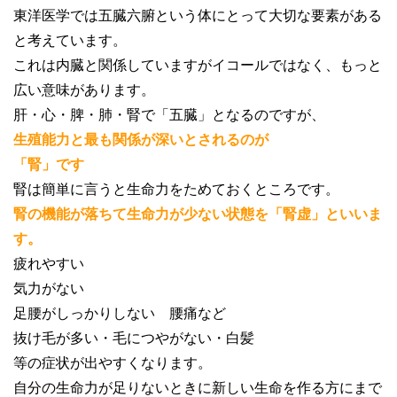
東洋医学では五臓六腑という体にとって大切な要素がある
と考えています。
これは内臓と関係していますがイコールではなく、もっと
広い意味があります。
肝・心・脾・肺・腎で「五臓」となるのですが、
生殖能力と最も関係が深いとされるのが
「腎」です
腎は簡単に言うと生命力をためておくところです。
腎の機能が落ちて生命力が少ない状態を「腎虚」といいま
す。
疲れやすい
気力がない
足腰がしっかりしない 腰痛など
抜け毛が多い・毛につやがない・白髪
等の症状が出やすくなります。
自分の生命力が足りないときに新しい生命を作る方にまで