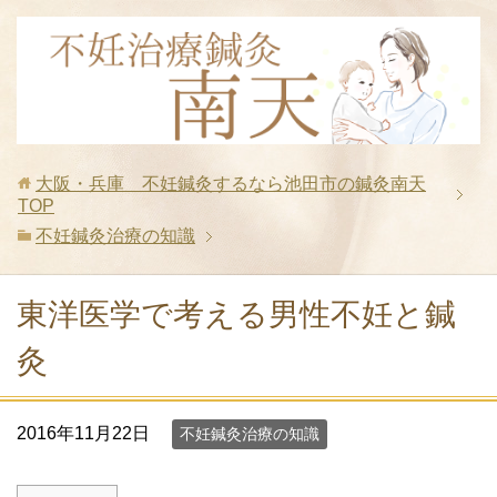
大阪・兵庫 不妊鍼灸するなら池田市の鍼灸南天
TOP
不妊鍼灸治療の知識
東洋医学で考える男性不妊と鍼
灸
2016年11月22日
不妊鍼灸治療の知識