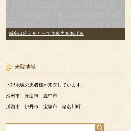
鍼灸は冷えをとって免疫力をあげる
来院地域
下記地域の患者様が来院しています。
池田市 箕面市 豊中市
川西市 伊丹市 宝塚市 猪名川町