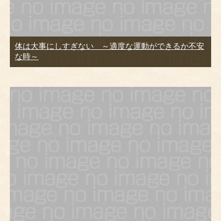
体は大事にしすぎない ～適度な運動ができるか不安
な時～