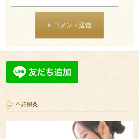
コメント送信
不妊鍼灸