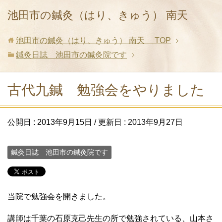
池田市の鍼灸（はり、きゅう） 南天
池田市の鍼灸（はり、きゅう） 南天
TOP
鍼灸日誌 池田市の鍼灸院です
古代九鍼 勉強会をやりました
公開日 :
2013年9月15日
/ 更新日 :
2013年9月27日
鍼灸日誌 池田市の鍼灸院です
当院で勉強会を開きました。
講師は千葉の石原克己先生の所で勉強されている、山本さ