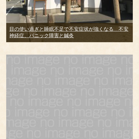
目の使い過ぎと睡眠不足で不安症状が強くなる 不安
神経症、パニック障害と鍼灸