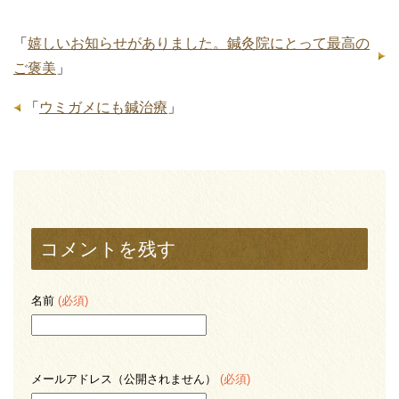
「
嬉しいお知らせがありました。鍼灸院にとって最高の
ご褒美
」
「
ウミガメにも鍼治療
」
コメントを残す
名前
(必須)
メールアドレス（公開されません）
(必須)